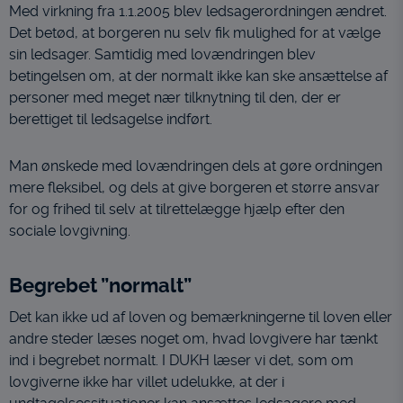
Med virkning fra 1.1.2005 blev ledsagerordningen ændret.
Det betød, at borgeren nu selv fik mulighed for at vælge
sin ledsager. Samtidig med lovændringen blev
betingelsen om, at der normalt ikke kan ske ansættelse af
personer med meget nær tilknytning til den, der er
berettiget til ledsagelse indført.
Man ønskede med lovændringen dels at gøre ordningen
mere fleksibel, og dels at give borgeren et større ansvar
for og frihed til selv at tilrettelægge hjælp efter den
sociale lovgivning.
Begrebet ”normalt”
Det kan ikke ud af loven og bemærkningerne til loven eller
andre steder læses noget om, hvad lovgivere har tænkt
ind i begrebet normalt. I DUKH læser vi det, som om
lovgiverne ikke har villet udelukke, at der i