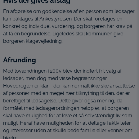
Hvis der gives afslag
En afgørelse om godkendelse af en person som ledsager
kan påklages til Ankestyrelsen. Der skal foretages en
konkret og individuel vurdering, og borgeren har krav på
at få en begrundelse. Ligeledes skal kommunen give
borgeren klagevejledning.
Afrunding
Med lovændringen i 2005 blev der indført frit valg af
ledsager, men dog med visse begrænsninger.
Hovedreglen er klar - der kan normalt ikke ske ansættelse
af personer med en meget nær tilknytning til den, der er
berettiget til ledsagelse. Dette giver også mening, da
formålet med ledsagerordningen netop er, at borgeren
skal have mulighed for at leve et så selvstændigt liv som
muligt. Heraf have muligheden for at deltage i aktiviteter
og interesser uden at skulle bede familie eller venner om
hjælp.