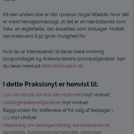
På den anden side er der i praksis nogle tilfælde, hvor det
er mest hensigtsmæssigt, at det er en nærtstående som
f.eks. en ægtefælle, der ansættes som ledsager. Hvilket
servicelovens § 97 giver mulighed for.
Hvis du er interesseret i at læse mere omkring
lovgrundlaget og Ankestyrelsens principafgørelser, kan
du læse mere på
Retsinformation.dk
I dette Praksisnyt er henvist til:
Lov om social service (serviceloven)
(nyt vindue)
Ledsagerbekendtgørelsen
(nyt vindue)
Baggrunden for indførelse af frit valg af ledsager
L
113
(nyt vindue)
Vejledning om ledsageordning, kontaktperson til
døvblinde, funktionsevnemetoden, beskyttet