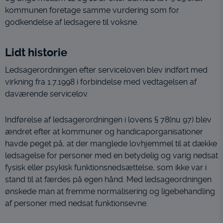
kommunen foretage samme vurdering som for
godkendelse af ledsagere til voksne.
Lidt historie
Ledsagerordningen efter serviceloven blev indført med
virkning fra 1.7.1998 i forbindelse med vedtagelsen af
daværende servicelov.
Indførelse af ledsagerordningen i lovens § 78(nu 97) blev
ændret efter at kommuner og handicaporganisationer
havde peget på, at der manglede lovhjemmel til at dække
ledsagelse for personer med en betydelig og varig nedsat
fysisk eller psykisk funktionsnedsættelse, som ikke var i
stand til at færdes på egen hånd. Med ledsageordningen
ønskede man at fremme normalisering og ligebehandling
af personer med nedsat funktionsevne.