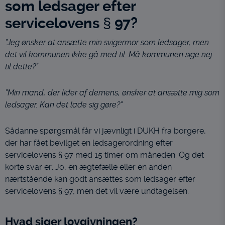
som ledsager efter
servicelovens § 97?
”Jeg ønsker at ansætte min svigermor som ledsager, men
det vil kommunen ikke gå med til. Må kommunen sige nej
til dette?”
”Min mand, der lider af demens, ønsker at ansætte mig som
ledsager. Kan det lade sig gøre?”
Sådanne spørgsmål får vi jævnligt i DUKH fra borgere,
der har fået bevilget en ledsagerordning efter
servicelovens § 97 med 15 timer om måneden. Og det
korte svar er: Jo, en ægtefælle eller en anden
nærtstående kan godt ansættes som ledsager efter
servicelovens § 97, men det vil være undtagelsen.
Hvad siger lovgivningen?