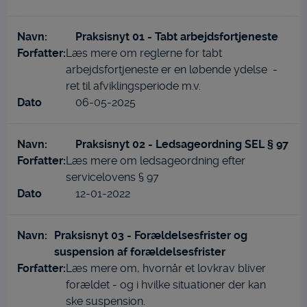
Praksisnyt 01 - Tabt arbejdsfortjeneste
Læs mere om reglerne for tabt
arbejdsfortjeneste er en løbende ydelse -
ret til afviklingsperiode m.v.
06-05-2025
Praksisnyt 02 - Ledsageordning SEL § 97
Læs mere om ledsageordning efter
servicelovens § 97
12-01-2022
Praksisnyt 03 - Forældelsesfrister og
suspension af forældelsesfrister
Læs mere om, hvornår et lovkrav bliver
forældet - og i hvilke situationer der kan
ske suspension.