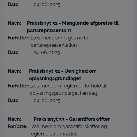
04-06-2025
Praksisnyt 31 - Manglende afgørelse til
partsrepræsentant
Læs mere om reglerne for
partsrepræsentation.
24-06-2025
Praksisnyt 32 - Uenighed om
oplysningsgrundlaget
Læs mere om reglerne i forhold til
oplysningsgrundlaget i en sag.
04-06-2025
Praksisnyt 33 - Garantiforskrifter
Læs mere om garantiforskrifter og
reglerne på området.