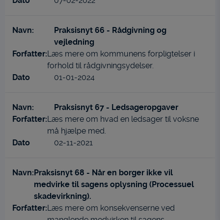
07-02-2022
Praksisnyt 66 - Rådgivning og
vejledning
Læs mere om kommunens forpligtelser i
forhold til rådgivningsydelser.
01-01-2024
Praksisnyt 67 - Ledsageropgaver
Læs mere om hvad en ledsager til voksne
må hjælpe med.
02-11-2021
Praksisnyt 68 - Når en borger ikke vil
medvirke til sagens oplysning (Processuel
skadevirkning).
Læs mere om konsekvenserne ved
manglende medvirken til sagens