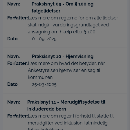
Praksisnyt 09 - Om § 100 og
følgelidelser
Læs mere om reglerne for om alle lidelser
skal indgå i vurderingsgrundlaget ved
ansøgning om hjælp efter § 100.
01-09-2025
Praksisnyt 10 - Hjemvisning
Læs mere om hvad det betyder, når
Ankestyrelsen hjemviser en sag til
kommunen.
25-03-2025
Praksisnyt 11 - Merudgiftsydelse til
inkluderede børn
Læs mere om regler i forhold til støtte til
merudgifter ved inklusion i almindelig
folkeskoleklasse.