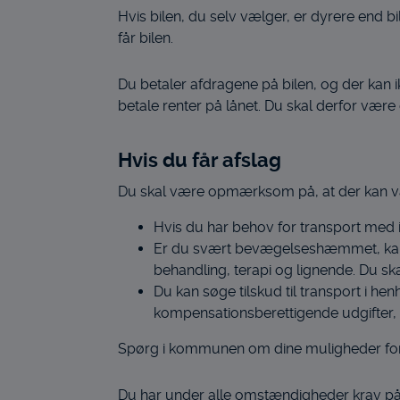
Hvis bilen, du selv vælger, er dyrere end
får bilen.
Du betaler afdragene på bilen, og der kan 
betale renter på lånet. Du skal derfor være o
Hvis du får afslag
Du skal være opmærksom på, at der kan være
Hvis du har behov for transport med i
Er du svært bevægelseshæmmet, kan d
behandling, terapi og lignende. Du sk
Du kan søge tilskud til transport i he
kompensationsberettigende udgifter, p
Spørg i kommunen om dine muligheder for ti
Du har under alle omstændigheder krav på