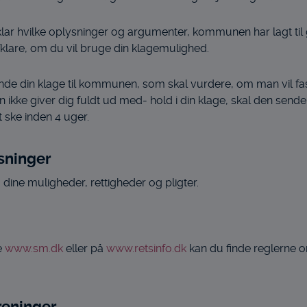
Afklar hvilke oplysninger og argumenter, kommunen har lagt til 
fklare, om du vil bruge din klagemulighed.
sende din klage til kommunen, som skal vurdere, om man vil fast
ikke giver dig fuldt ud med- hold i din klage, skal den sende 
ske inden 4 uger.
sninger
 dine muligheder, rettigheder og pligter.
e
www.sm.dk
eller på
www.retsinfo.dk
kan du finde reglerne om
reninger