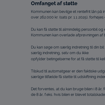
Omfanget af støtte
Kommunen kan bevilge et rentefrit lån på ind
over 262.000 kr. (sats pr. 1.1 2025), forhøjes
Du kan få støtte til almindelig personbil og
Kommunen kan overlade afprøvningen af bil o
Du kan søge om særlig indretning til din 
særlig indretning, selv om du ikke
opfylder betingelserne for at få støtte til køb
Tilskud til automatgear er den faktiske ud
særlige tilfælde få støtte til udskiftning inde
Det forventes, at du kan bruge bilen i 8 år, 
de 8 år, f.eks. hvis bilen er blevet totalskade