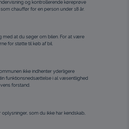
øreundervisning og kontrollerende køreprøve
s som chauffør for en person under 18 år.
dig med at du søger om bilen. For at være
e for støtte til køb af bil.
ommunen ikke indhenter yderligere
din funktionsnedsættelse i al væsentlighed
ovens forstand.
ger oplysninger, som du ikke har kendskab,