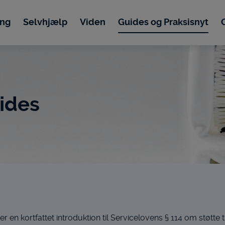
ing
Selvhjælp
Viden
Guides og Praksisnyt
ides
 en kortfattet introduktion til Servicelovens § 114 om støtte ti