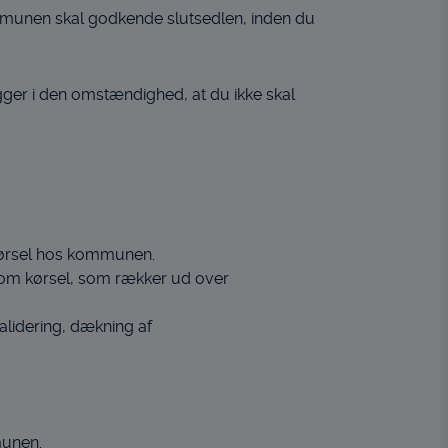
ommunen skal godkende slutsedlen, inden du
igger i den omstændighed, at du ikke skal
 kørsel hos kommunen.
 om kørsel, som rækker ud over
validering, dækning af
munen.