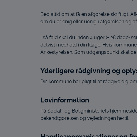
Bed altid om at få en afgørelse skriftligt. 
om du er enig eller uenig i afgørelsen og a
I så fald skal du inden 4 uger (= 28 dage) 
delvist medhold i din klage. Hvis kommunen 
Ankestyrelsen. Som udgangspunkt skal det 
Yderligere rådgivning og oply
Din kommune har pligt til at rådgive dig om
Lovinformation
På Social- og Boligministeriets hjemmesid
bekendtgørelsen og vejledningen hertil.
Handicaporganisationer og fo