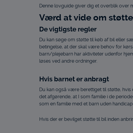
Denne lovguide giver dig et overblik over
Værd at vide om støtte 
De vigtigste regler
Du kan søge om støtte til køb af bil eller sæ
betingelse, at der skal være behov for kørsel
barn/plejebarn har aktiviteter udenfor hj
løses ved andre ordninger.
Hvis barnet er anbragt
Du kan også være berettiget til støtte, hvi
det afgørende, at I som familie i de perio
som en familie med et barn uden handicap
Hvis der er bevilget støtte til bil inden anb