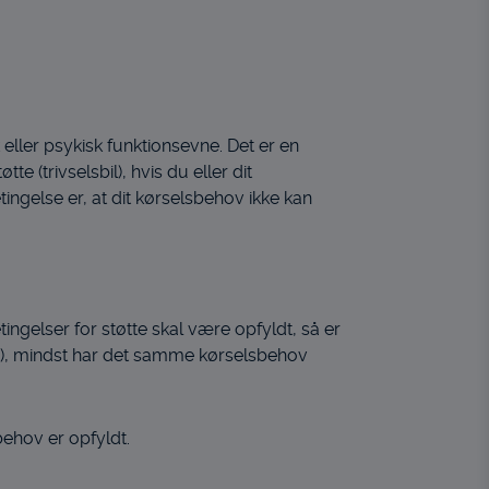
k eller psykisk funktionsevne. Det er en
 (trivselsbil), hvis du eller dit
betingelse er, at dit kørselsbehov ikke kan
ingelser for støtte skal være opfyldt, så er
nde), mindst har det samme kørselsbehov
behov er opfyldt.