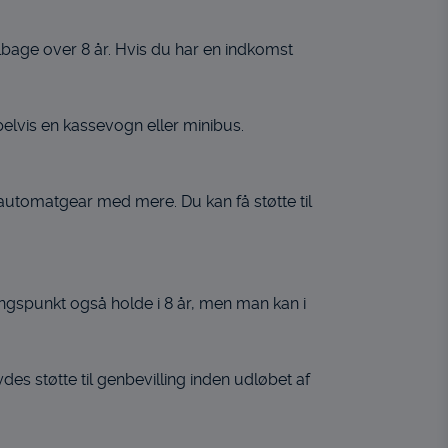
tilbage over 8 år. Hvis du har en indkomst
mpelvis en kassevogn eller minibus.
automatgear med mere. Du kan få støtte til
angspunkt også holde i 8 år, men man kan i
ydes støtte til genbevilling inden udløbet af