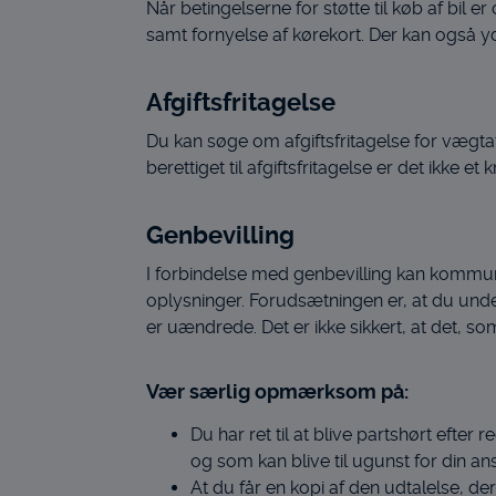
Når betingelserne for støtte til køb af bil 
samt fornyelse af kørekort. Der kan også yd
Afgiftsfritagelse
Du kan søge om afgiftsfritagelse for vægtaf
berettiget til afgiftsfritagelse er det ikke et 
Genbevilling
I forbindelse med genbevilling kan kommu
oplysninger. Forudsætningen er, at du unde
er uændrede. Det er ikke sikkert, at det, 
Vær særlig opmærksom på:
Du har ret til at blive partshørt efte
og som kan blive til ugunst for din an
At du får en kopi af den udtalelse, der