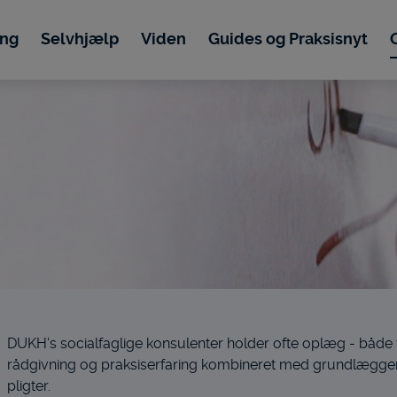
ing
Selvhjælp
Viden
Guides og Praksisnyt
DUKH's socialfaglige konsulenter holder ofte oplæg - både 
rådgivning og praksiserfaring kombineret med grundlæggen
pligter.