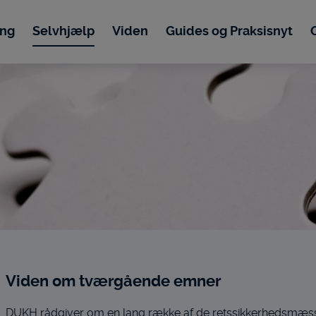
ing
Selvhjælp
Viden
Guides og Praksisnyt
Viden om tværgående emner
DUKH rådgiver om en lang række af de retssikkerhedsmæss