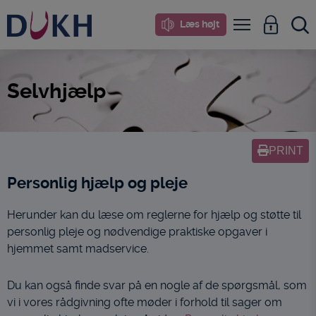
i
Læs højt
dette
site
Selvhjælp
PRINT
Personlig hjælp og pleje
Herunder kan du læse om reglerne for hjælp og støtte til
personlig pleje og nødvendige praktiske opgaver i
hjemmet samt madservice.
Du kan også finde svar på en nogle af de spørgsmål, som
vi i vores rådgivning ofte møder i forhold til sager om