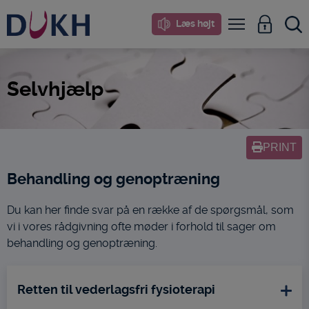
i
Læs højt
dette
site
Selvhjælp
PRINT
Behandling og genoptræning
Du kan her finde svar på en række af de spørgsmål, som
vi i vores rådgivning ofte møder i forhold til sager om
behandling og genoptræning.
Retten til vederlagsfri fysioterapi